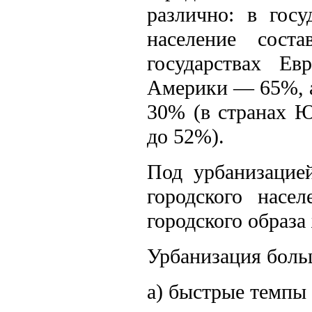
различно: в гос
население сос
государствах Е
Америки — 65%, а
30% (в странах Ю
до 52%).
Под урбанизацие
городского насе
городского образа
Урбанизация боль
а) быстрые темпы 