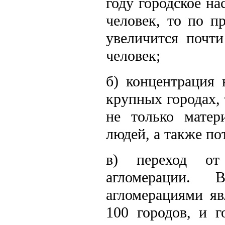
году городское н
человек, то по п
увеличится почт
человек;
б) концентрация 
крупных городах, 
не только матер
людей, а также по
в) переход от
агломерации.
агломерациями я
100 городов, и г