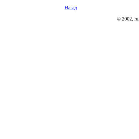
Назад
© 2002, rui