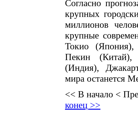
Согласно прогноз
крупных городск
миллионов челов
крупные современ
Токио (Япония)
Пекин (Китай), 
(Индия), Джакар
мира останется Ме
<< В начало
< Пр
конец >>