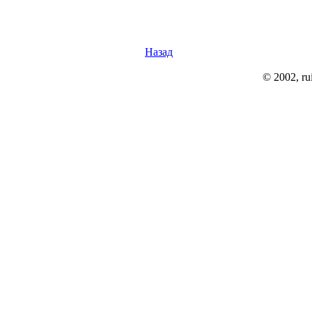
Назад
© 2002, rui