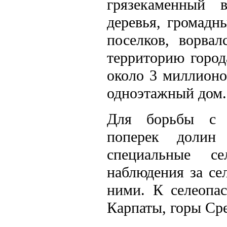
грязекаменный 
деревья, громадн
поселков, ворва
территорию город
около 3 миллионо
одноэтажный дом.
Для борьбы с с
поперек долин
специальные се
наблюдения за се
ними. К селеопа
Карпаты, горы Сре