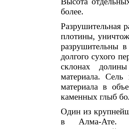
Высота отдельных
более.
Разрушительная р
плотины, уничтож
разрушительны в
долгого сухого пе
склонах долины
материала. Сель
материала в объ
каменных глыб бол
Один из крупнейш
в Алма-Ате. 