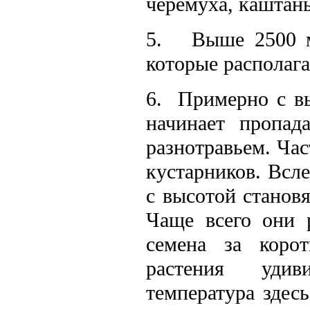
черемуха, каштан
5. Выше 2500 м 
которые располага
6. Примерно с вы
начинает пропад
разнотравьем. Час
кустарников. Всле
с высотой станов
Чаще всего они 
семена за корот
растения удив
температура здесь