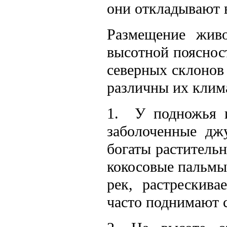
они откладывают в
Размещение живо
высотной поясност
северных склонов
различны их клим
1. У подножья и
заболоченные дж
богаты растительн
кокосовые пальмы
рек, растрескива
часто поднимают 