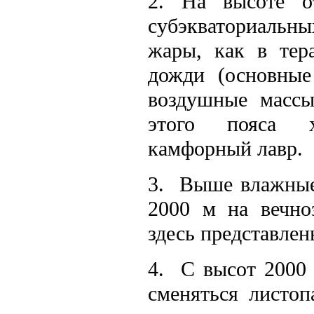
2. На высоте о
субэкваториальны
жары, как в тер
дожди (основные
воздушные массы
этого пояса х
камфорный лавр.
3. Выше влажные
2000 м на вечно
здесь представле
4. С высот 2000 
сменяться листоп