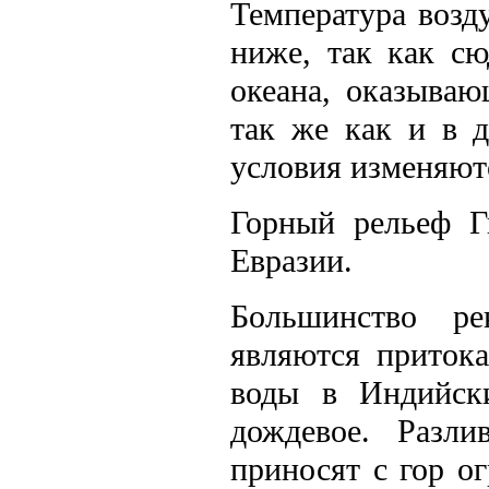
Температура возд
ниже, так как с
океана, оказыва
так же как и в д
условия изменяют
Горный рельеф Г
Евразии.
Большинство ре
являются приток
воды в Индийск
дождевое. Разл
приносят с гор о