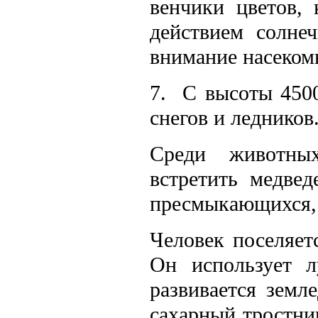
венчики цветов, 
действием солне
внимание насеком
7. С высоты 4500
снегов и ледников
Среди животны
встретить медвед
пресмыкающихся, 
Человек поселяет
Он использует л
развивается земл
сахарный тростни