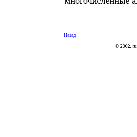
многочисленные а
Назад
© 2002, rui