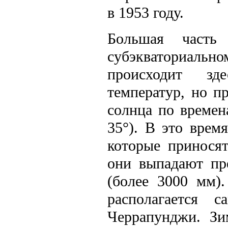
в 1953 году.
Большая часть 
субэкваториаль
происходит зд
температур, но п
солнца по времен
35°). В это врем
которые приносят
они выпадают пр
(более 3000 мм)
располагается
Черрапунджи. Зи