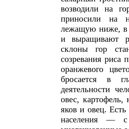
возводили на го
приносили на н
лежащую ниже, в 
и выращивают р
склоны гор ста
созревания риса 
оранжевого цвет
бросается в гла
деятельности че
овес, картофель,
яков и овец. Есть
населения — с