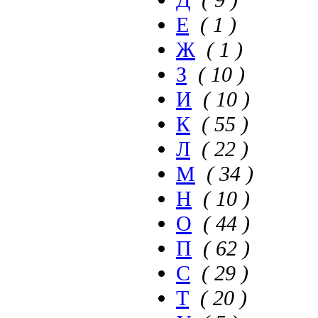
Д
( 9 )
Е
( 1 )
Ж
( 1 )
З
( 10 )
И
( 10 )
К
( 55 )
Л
( 22 )
М
( 34 )
Н
( 10 )
О
( 44 )
П
( 62 )
С
( 29 )
Т
( 20 )