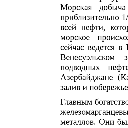
Морская добыча
приблизительно 1/
всей нефти, кото
морское происхо
сейчас ведется в
Венесуэльском 
подводных нефт
Азербайджане (К
залив и побережь
Главным богатств
железомарганцевы
металлов. Они бы