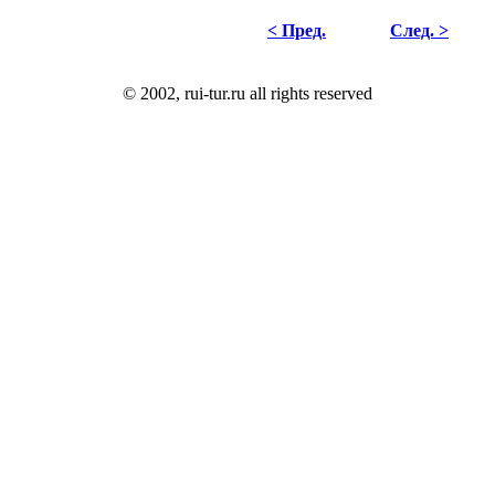
< Пред.
След. >
© 2002, rui-tur.ru all rights reserved