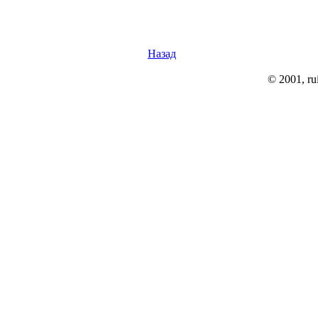
Назад
© 2001, rui