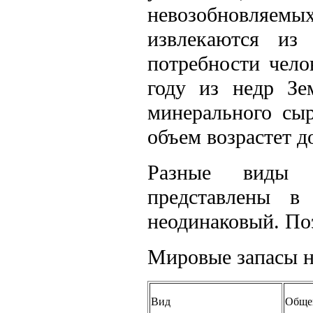
невозобновляемы
извлекаются из
потребности чело
году из недр Зе
минерального сыр
объем возрастет д
Разные виды п
представлены в
неодинаковый. По
Мировые запасы н
Вид
Общег