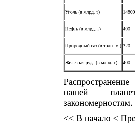
Уголь (в млрд. т)
14800
Нефть (в млрд. т)
400
Природный газ (в трлн. м )
320
Железная руда (в млрд. т)
400
Распространение
нашей планет
закономерностям.
<< В начало
< Пр