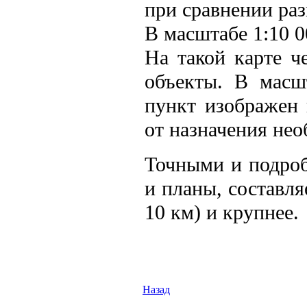
при сравнении ра
В масштабе 1:10 0
На такой карте ч
объекты. В масш
пункт изображен 
от назначения нео
Точными и подро
и планы, составля
10 км) и крупнее.
Назад