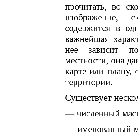
прочитать, во ск
изображение, с
содержится в од
важнейшая характ
нее зависит по
местности, она д
карте или плану,
территории.
Существует неско
— численный масш
— именованный ма