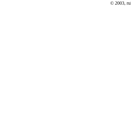
© 2003, rui