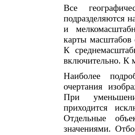
Все географич
подразделяются н
и мелкомасштаб
карты масштабов 
К среднемасштаб
включительно. К 
Наиболее подро
очертания изобр
При уменьшен
приходится искл
Отдельные объе
значениями. Отб