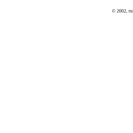
© 2002, rui