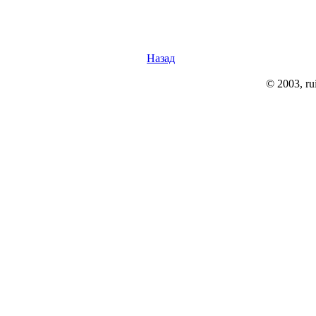
Назад
© 2003, rui