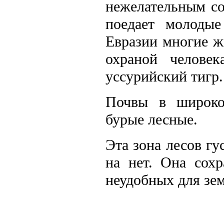
нежелательным со
поедает молодые
Евразии многие ж
охраной человек
уссурийский тигр.
Почвы в широко
бурые лесные.
Эта зона лесов гу
на нет. Она сох
неудобных для зем