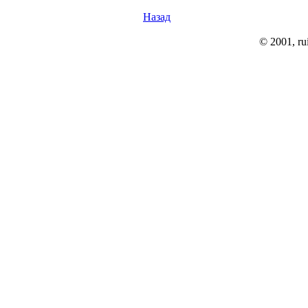
Назад
© 2001, rui