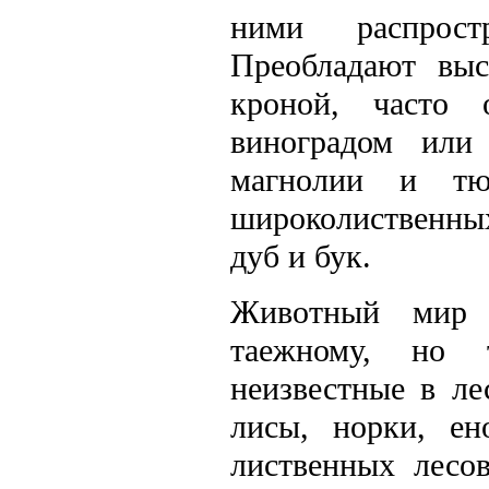
ними распрост
Преобладают выс
кроной, часто
виноградом или
магнолии и тюл
широколиственны
дуб и бук.
Животный мир 
таежному, но 
неизвестные в ле
лисы, норки, ен
лиственных лесо