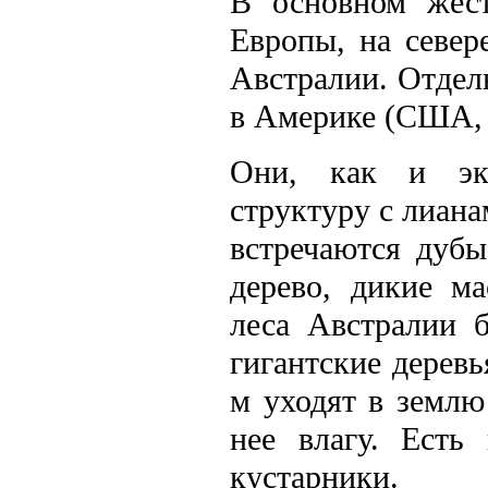
В основном жест
Европы, на север
Австралии. Отдел
в Америке (США, 
Они, как и экв
структуру с лиан
встречаются дубы
дерево, дикие м
леса Австралии б
гигантские деревь
м уходят в землю
нее влагу. Есть
кустарники.