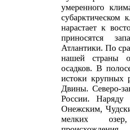
умеренного клим
субарктическом к
нарастает к вост
приносятся за
Атлантики. По ср
нашей страны о
осадков. В полос
истоки крупных 
Двины. Северо-з
России. Наряду
Онежским, Чудск
мелких озер,
происхождения.