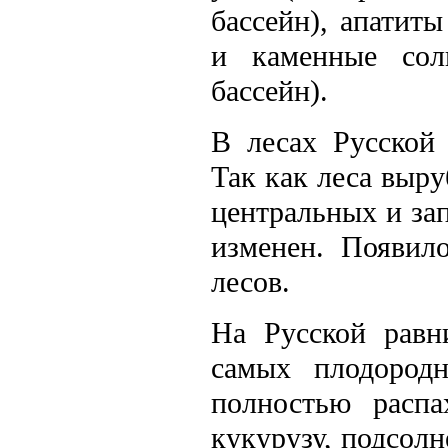
бассейн), апатит
и каменные соли
бассейн).
В лесах Русской 
Так как леса выру
центральных и за
изменен. Появил
лесов.
На Русской равн
самых плодород
полностью расп
кукурузу, подсолн