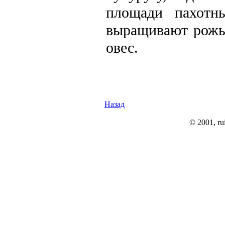
площади пахотн
выращивают рожь 
овес.
Назад
© 2001, rui