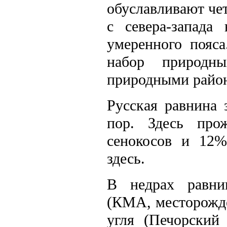
обуславливают че
с севера-запада
умеренного пояс
набор природн
природными район
Русская равнина 
пор. Здесь про
сенокосов и 12%
здесь.
В недрах равни
(КМА, месторожде
угля (Печорский