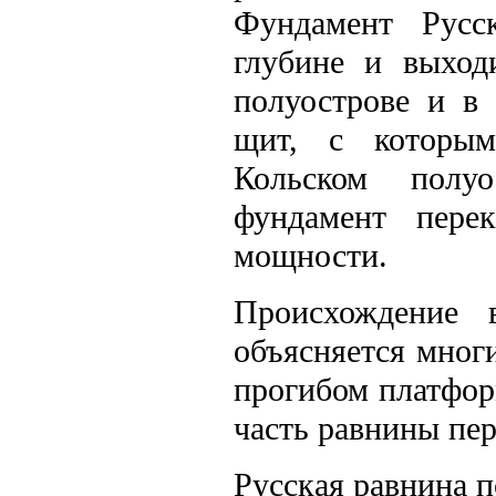
Фундамент Русс
глубине и выход
полуострове и в 
щит, с которым
Кольском полуо
фундамент пере
мощности.
Происхождение 
объясняется мног
прогибом платфор
часть равнины пе
Русская равнина 