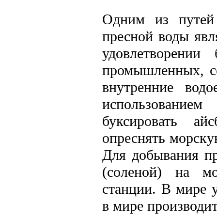
Одним из путей 
пресной воды явл
удовлетворении
промышленных, с
внутренние вод
использованием
буксировать ай
опреснять морску
Для добывания п
(соленой) на мо
станции. В мире 
в мире производит