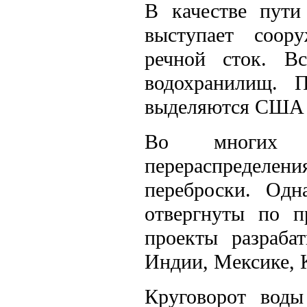
В качестве пути
выступает соор
речной сток. В
водохранилищ. 
выделяются США 
Во многих с
перераспределе
переброски. Одн
отвергнуты по п
проекты разраба
Индии, Мексике, К
Круговорот воды