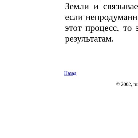
Земли и связыва
если непродуманн
этот процесс, то
результатам.
Назад
© 2002, rui