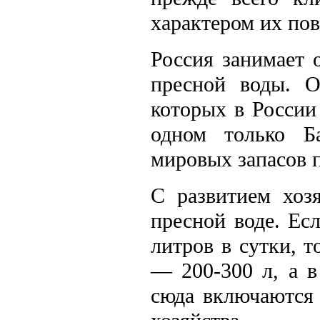
характером их пов
Россия занимает 
пресной воды. О
которых в России
одном только Б
мировых запасов 
С развитием хоз
пресной воде. Ес
литров в сутки, т
— 200-300 л, а в
сюда включаются