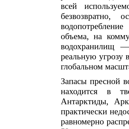
всей используем
безвозвратно, 
водопотреблени
объема, на комм
водохранилищ — 
реальную угрозу 
глобальном масшт
Запасы пресной в
находится в тв
Антарктиды, Арк
практически недос
равномерно распре