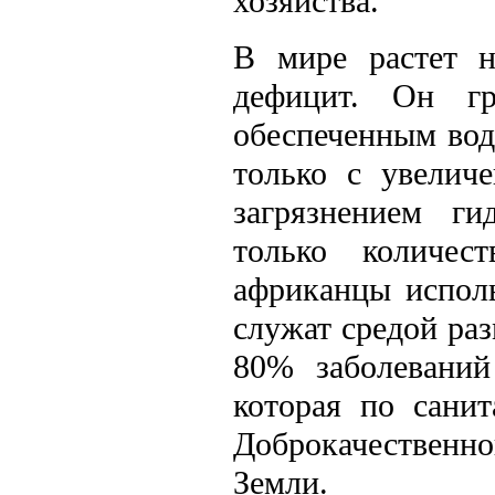
хозяйства.
В мире растет н
дефицит. Он гр
обеспеченным вод
только с увелич
загрязнением ги
только количес
африканцы исполь
служат средой ра
80% заболеваний
которая по сани
Доброкачественно
Земли.