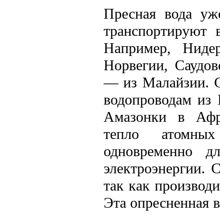
Пресная вода уж
транспортируют 
Например, Ниде
Норвегии, Саудо
— из Малайзии. 
водопроводам из 
Амазонки в Афри
тепло атомных
одновременно д
электроэнергии. 
так как производи
Эта опресненная в