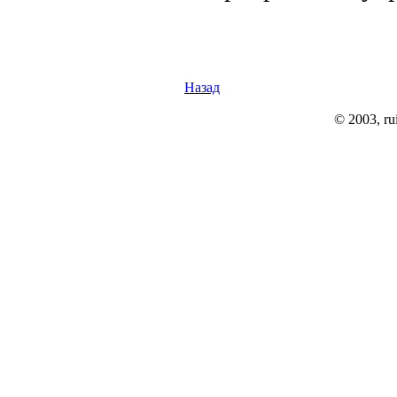
Назад
© 2003, rui