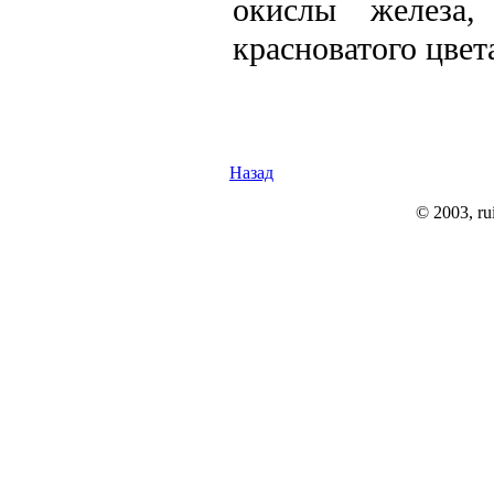
окислы железа
красноватого цвет
Назад
© 2003, rui