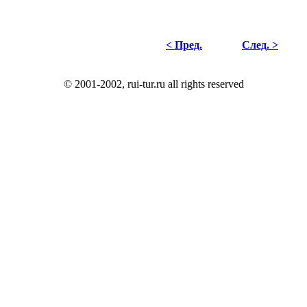
< Пред.
След. >
© 2001-2002, rui-tur.ru all rights reserved