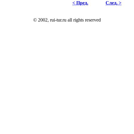
< Пред.
След. >
© 2002, rui-tur.ru all rights reserved