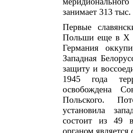
меридиональног
занимает 313 тыс. 
Первые славянск
Польши еще в X в
Германия оккупи
Западная Белору
защиту и воссоед
1945 года тер
освобождена Со
Польского. По
установила зап
состоит из 49 в
органом является