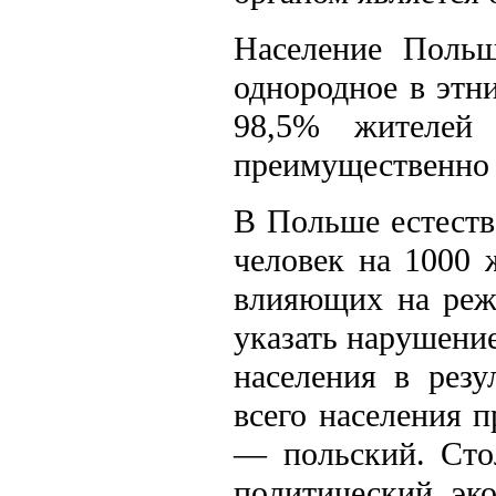
Население Польш
однородное в этн
98,5% жителе
преимущественно 
В Польше естеств
человек на 1000 
влияющих на режи
указать нарушени
населения в рез
всего населения 
— польский. Сто
политический, эк