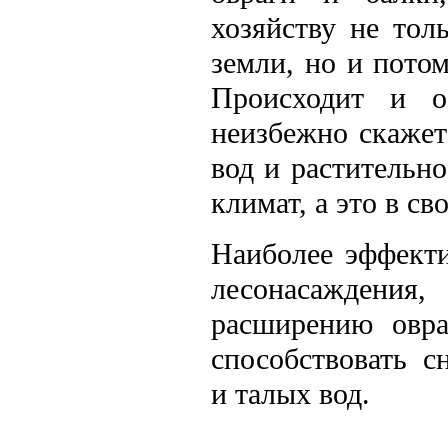
хозяйству не тол
земли, но и пото
Происходит и о
неизбежно скажет
вод и растительн
климат, а это в с
Наиболее эффекти
лесонасаждени
расширению овра
способствовать 
и талых вод.