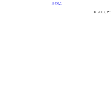
Назад
© 2002, rui