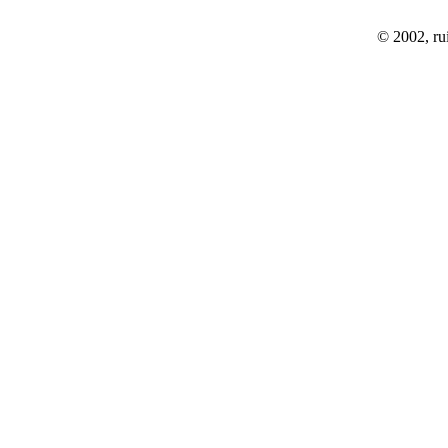
© 2002, rui