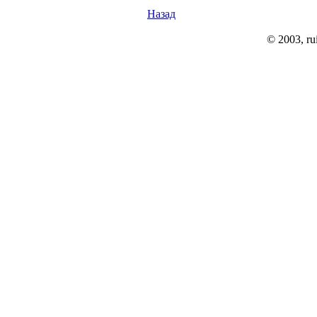
Назад
© 2003, rui