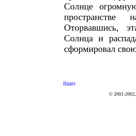
Солнце огромну
пространстве 
Оторвавшись, эт
Солнца и распад
сформировал свою
Назад
© 2001-2002, r