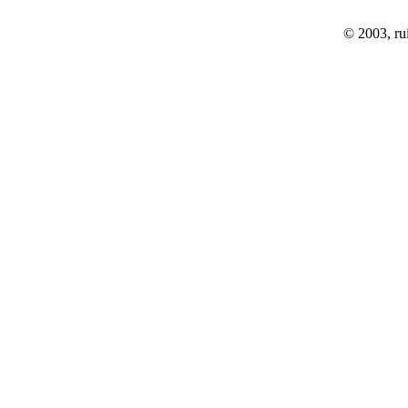
© 2003, rui