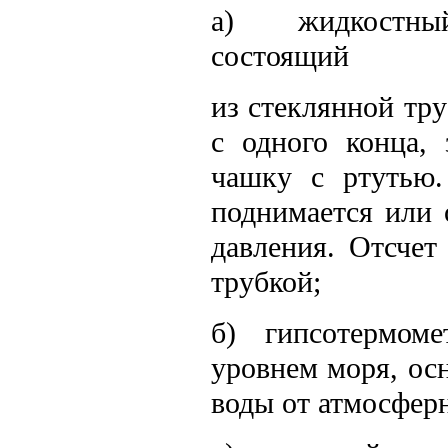
а) жидкостный
состоящий
из стеклянной тр
с одного конца,
чашку с ртутью.
поднимается или 
давления. Отсчет
трубкой;
б) гипсотермоме
уровнем моря, ос
воды от атмосферн