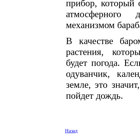
прибор, который 
атмосферного 
механизмом бараб
В качестве баро
растения, котор
будет погода. Есл
одуванчик, кале
земле, это значит
пойдет дождь.
Назад