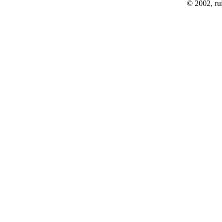
© 2002, rui