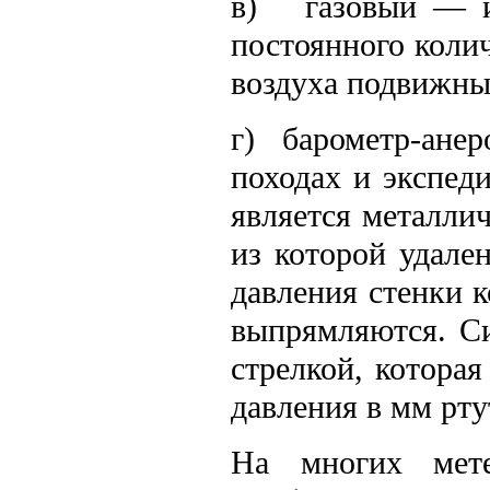
в) газовый — из
постоянного колич
воздуха подвижны
г) барометр-анеро
походах и экспед
является металли
из которой удале
давления стенки 
выпрямляются. Си
стрелкой, котора
давления в мм рту
На многих мете