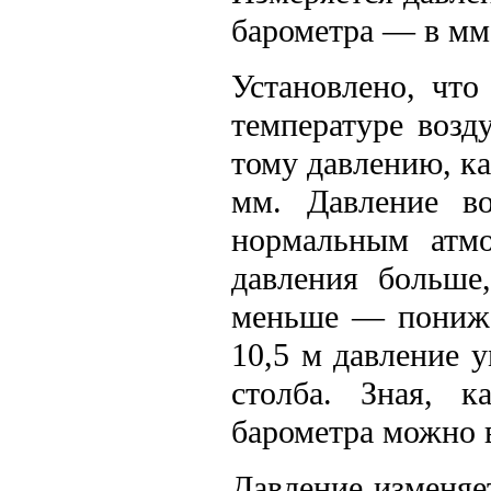
барометра — в мм 
Установлено, что
температуре возд
тому давлению, ка
мм. Давление во
нормальным атмо
давления больше
меньше — пониже
10,5 м давление 
столба. Зная, к
барометра можно 
Давление изменяет