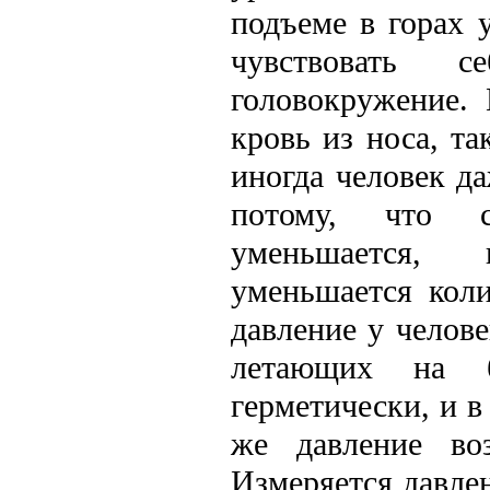
подъеме в горах 
чувствовать с
головокружение.
кровь из носа, т
иногда человек да
потому, что с
уменьшается, 
уменьшается коли
давление у челове
летающих на б
герметически, и в
же давление во
Измеряется давле