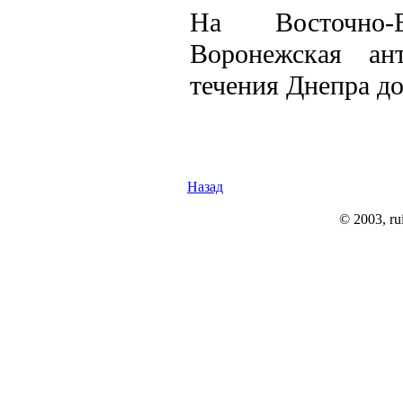
На Восточно-Е
Воронежская ант
течения Днепра до
Назад
© 2003, rui