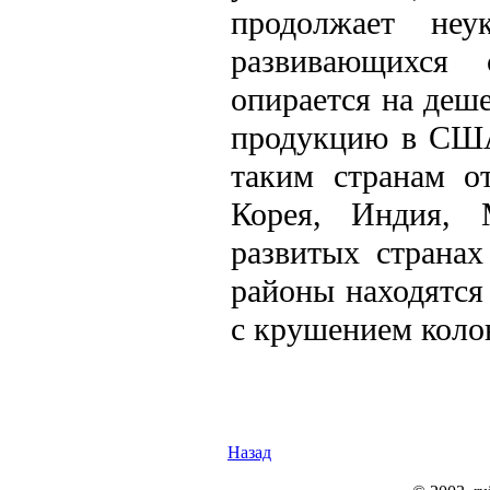
продолжает неу
развивающихся 
опирается на деш
продукцию в США
таким странам от
Корея, Индия, 
развитых страна
районы находятся 
с крушением коло
Назад